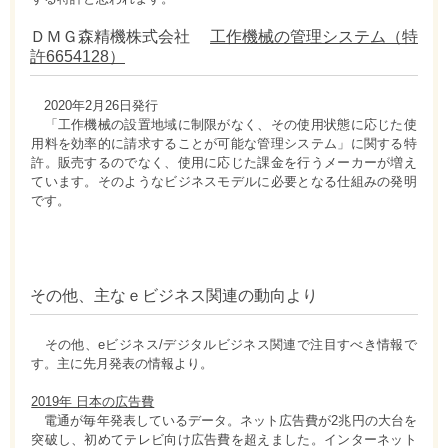
ＤＭＧ森精機株式会社
工作機械の管理システム（特
許6654128）
2020年2月26日発行
「工作機械の設置地域に制限がなく、その使用状態に応じた使
用料を効率的に請求することが可能な管理システム」に関する特
許。販売するのでなく、使用に応じた課金を行うメーカーが増え
ています。そのようなビジネスモデルに必要となる仕組みの発明
です。
その他、主なｅビジネス関連の動向より
その他、eビジネス/デジタルビジネス関連で注目すべき情報で
す。主に先月発表の情報より。
2019年 日本の広告費
電通が毎年発表しているデータ。ネット広告費が2兆円の大台を
突破し、初めてテレビ向け広告費を超えました。インターネット