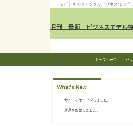
ｅビジネスやデジタルビジネス/ＤＸ
月刊 最新、ビジネスモデル特許
トップページ
バッ
What's New
サイトをオープンしました。
所属を変更しました。