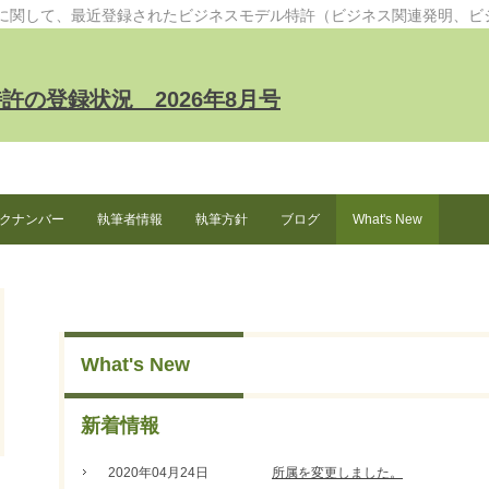
等に関して、最近登録されたビジネスモデル特許（ビジネス関連発明、ビ
の登録状況 2026年8月号
クナンバー
執筆者情報
執筆方針
ブログ
What's New
What's New
新着情報
2020年04月24日
所属を変更しました。