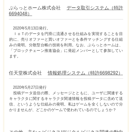
ぷらっとホーム株式会社
データ取引システム（特許
6694048）
2020年5月13日発行。
ＩｏＴのデータを円滑に流通させる仕組みを実現することを目
的に、売りオファーと買いオファーとを条件マッチングする仕組
みの発明。分散型台帳の技術を利用。なお、ぷらっとホームは、
「ブロックチェーン推進協会」に発起メンバーとして参加してい
ます。
任天堂株式会社
情報処理システム（特許6698292）
2020年5月27日発行
投稿データ送信の際、メッセージとともに、ユーザに関連する
キャラクタに関するキャラクタ関連情報を投稿データに含めて送
信、というような仕組みの発明。私はゲームを全くしないので分
かりませんが、どこかのゲームで使われているのでしょうか？