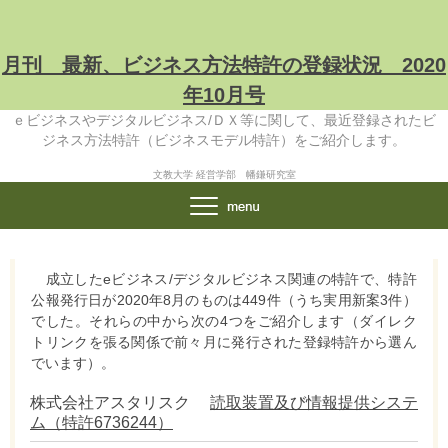
月刊 最新、ビジネス方法特許の登録状況 2020
年10月号
ｅビジネスやデジタルビジネス/ＤＸ等に関して、最近登録されたビ
ジネス方法特許（ビジネスモデル特許）をご紹介します。
文教大学 経営学部 幡鎌研究室
成立したeビジネス/デジタルビジネス関連の特許で、特許
公報発行日が2020年8月のものは449件（うち実用新案3件）
でした。それらの中から次の4つをご紹介します（ダイレク
トリンクを張る関係で前々月に発行された登録特許から選ん
でいます）。
株式会社アスタリスク
読取装置及び情報提供システ
ム（特許6736244）