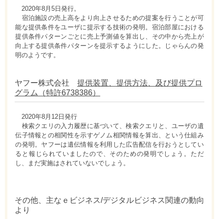
2020年8月5日発行。
宿泊施設の売上高をより向上させるための提案を行うことが可
能な提供条件をユーザに提示する技術の発明。宿泊部屋における
提供条件パターンごとに売上予測値を算出し、その中から売上が
向上する提供条件パターンを提示するようにした。じゃらんの発
明のようです。
ヤフー株式会社
提供装置、提供方法、及び提供プロ
グラム（特許6738386）
2020年8月12日発行
検索クエリの入力履歴に基づいて、検索クエリと、ユーザの遺
伝子情報との相関性を示すゲノム相関情報を算出、という仕組み
の発明。ヤフーは遺伝情報を利用した広告配信を行おうとしてい
ると報じられていましたので、そのための発明でしょう。ただ
し、まだ実施はされていないでしょう。
その他、主なｅビジネス/デジタルビジネス関連の動向
より