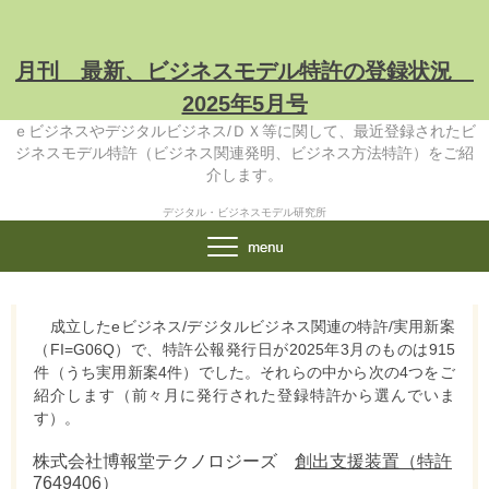
月刊 最新、ビジネスモデル特許の登録状況
2025年5月号
ｅビジネスやデジタルビジネス/ＤＸ等に関して、最近登録されたビ
ジネスモデル特許（ビジネス関連発明、ビジネス方法特許）をご紹
介します。
デジタル・ビジネスモデル研究所
成立したeビジネス/デジタルビジネス関連の特許/実用新案
（FI=G06Q）で、特許公報発行日が2025年3月のものは915
件（うち実用新案4件）でした。それらの中から次の4つをご
紹介します（前々月に発行された登録特許から選んでいま
す）。
株式会社博報堂テクノロジーズ
創出支援装置（特許
7649406）