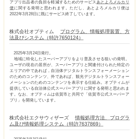
アプリ出品者の負担を軽減するためのサービス
あとよろメルカリ
便
に関する発明と思われます。ただし、あとよろメルカリ便は
2022年3月28日に既にサービス終了しています。
株式会社オプティム
プログラム、情報処理装置、方
法及びシステム（特許7650124）
2025年3月24日発行。
地域に特化したスーパーアプリをより普及させる狙いの発明。
ユーザの現在の居所が、スーパーアプリと関連付けられた特定の
エリアの中であれば，自治体デジタルトランスフォーメーション
のためのコンテンツ、外であれば、観光デジタルトランスフォー
メーションのためのコンテンツを表示する仕組み。オプティムが
提供している自治体公式スーパーアプリに関する発明と思われま
す。なお、オプティムは佐賀市と共同で「佐賀市公式スーパーア
プリ」を開発しています。
株式会社エクサウィザーズ
情報処理方法、プログラ
ム及び情報処理システム（特許7637869）